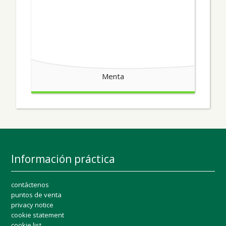
Menta
Información práctica
contáctenos
puntos de venta
privacy notice
cookie statement
cookie list