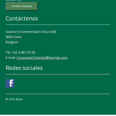
Cookies Settings
Contáctenos
Gaston Crommenlaan 6 bus 606
9050 Gent
Belgium
Tel. +32 9 381 02 00
E-mail:
ConsumerConnect@perrigo.com
Redes sociales
© 2026 Biover