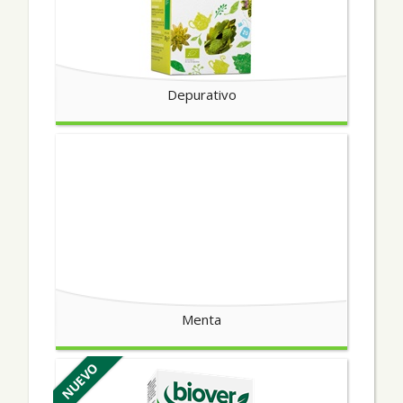
Depurativo
Menta
NUEVO