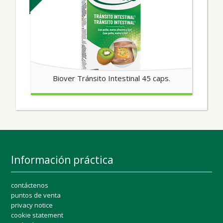
Biover Tránsito Intestinal 45 caps.
Información práctica
contáctenos
puntos de venta
privacy notice
cookie statement