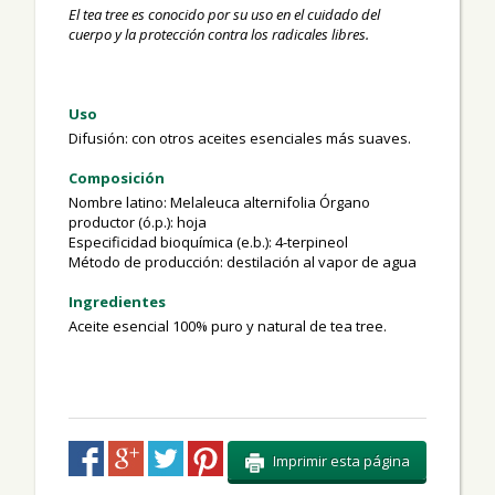
El tea tree es conocido por su uso en el cuidado del
cuerpo y la protección contra los radicales libres.
Uso
Difusión: con otros aceites esenciales más suaves.
Composición
Nombre latino: Melaleuca alternifolia Órgano
productor (ó.p.): hoja
Especificidad bioquímica (e.b.): 4-terpineol
Método de producción: destilación al vapor de agua
Ingredientes
Aceite esencial 100% puro y natural de tea tree.
Imprimir esta página