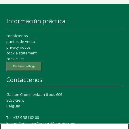
Información práctica
contáctenos
puntos de venta
privacy notice
cookie statement
cookie list
Cookies Settings
Contáctenos
Gaston Crommenlaan 6 bus 606
9050 Gent
Belgium
Tel. +32 9 381 02 00
E-mail:
ConsumerConnect@perrigo.com