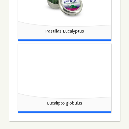
Pastillas Eucalyptus
Eucalipto globulus