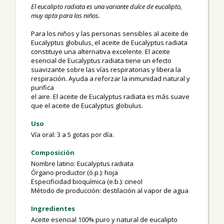
El eucalipto radiata es una variante dulce de eucalipto,
muy apta para los niños.
Para los niños y las personas sensibles al aceite de
Eucalyptus globulus, el aceite de Eucalyptus radiata
constituye una alternativa excelente. El aceite
esencial de Eucalyptus radiata tiene un efecto
suavizante sobre las vías respiratorias y libera la
respiración. Ayuda a reforzar la inmunidad natural y
purifica
el aire. El aceite de Eucalyptus radiata es más suave
que el aceite de Eucalyptus globulus.
Uso
Vía oral: 3 a 5 gotas por día.
Composición
Nombre latino: Eucalyptus radiata
Órgano productor (ó.p.): hoja
Especificidad bioquímica (e.b.): cineol
Método de producción: destilación al vapor de agua
Ingredientes
Aceite esencial 100% puro y natural de eucalipto