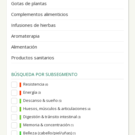
Gotas de plantas
Complementos alimenticios
Infusiones de hierbas
Aromaterapia
Alimentación
Productos sanitarios
BÚSQUEDA POR SUBSEGMENTO
Resistencia
(4)
Energía
(3)
Descanso & sueño
(5)
Huesos, músculos & articulaciones
(4)
Digestión & tránsito intestinal
(3)
Memoria & concentración
(1)
Belleza (cabello/piel/uñas)
(1)