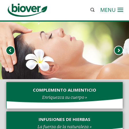
MENU
COMPLEMENTO ALIMENTICIO
Enriquezca su cuerpo »
INFUSIONES DE HIERBAS
La fuerza de la naturaleza »